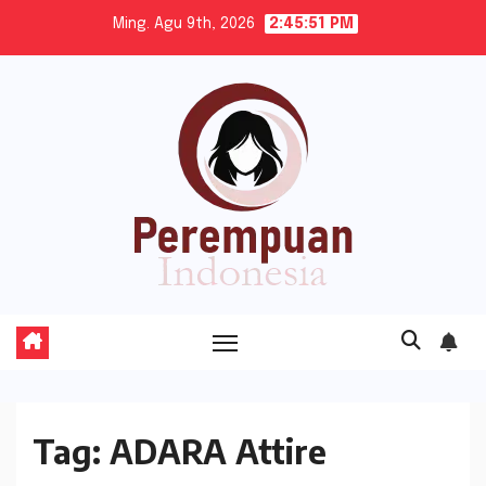
Skip
Ming. Agu 9th, 2026
2:45:51 PM
to
content
Tag:
ADARA Attire