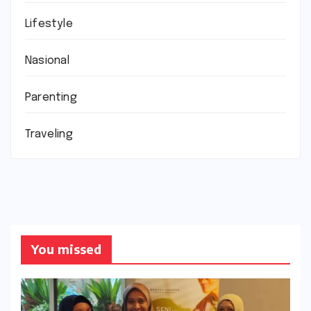
Lifestyle
Nasional
Parenting
Traveling
You missed